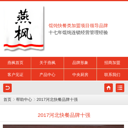
馄饨快餐类加盟项目领导品牌
十七年馄饨连锁经营管理经验
燕枫首页
关于燕枫
品牌形象
招商加盟
客户见证
产品中心
中央厨房
联系我们
首页
帮助中心
2017河北快餐品牌十强
2017河北快餐品牌十强