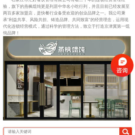
验，旗下的燕枫馄饨更是列居中华名小吃行列，并且目前已经发展至
两百多家加盟店，是快餐行业备受欢迎的创业品牌之一。我公司秉
承“利益共享、风险共担、铸造品牌、共同致富”的经营理念，运用现
代化连锁经营模式，通过科学的管理方法，致立于打造京津冀第一馄
饨品牌！