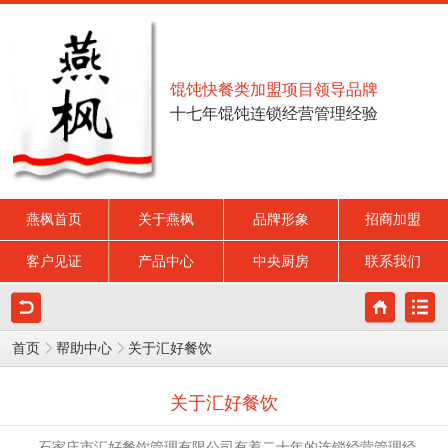
馄饨快餐类加盟项目领导品牌
十七年馄饨连锁经营管理经验
燕枫首页
关于燕枫
品牌形象
招商加盟
客户见证
产品中心
中央厨房
联系我们
首页
帮助中心
关于汇好餐饮
关于汇好餐饮
石家庄市汇好餐饮管理有限公司有着二十年的连锁经营管理经